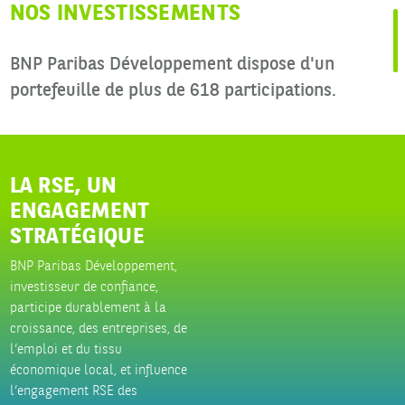
NOS INVESTISSEMENTS
BNP Paribas Développement dispose d'un
portefeuille de plus de 618 participations.
LA RSE, UN
ENGAGEMENT
STRATÉGIQUE
BNP Paribas Développement,
investisseur de confiance,
participe durablement à la
croissance, des entreprises, de
l’emploi et du tissu
économique local, et influence
l’engagement RSE des