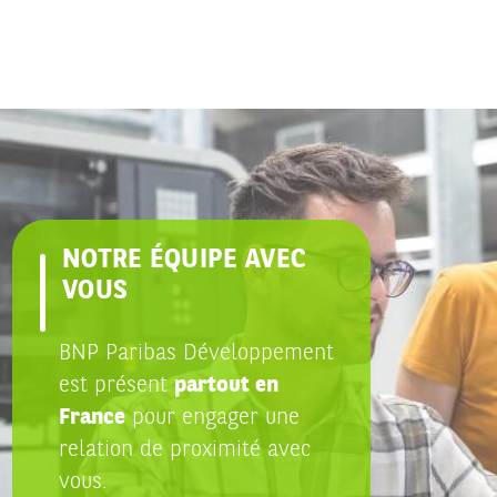
NOTRE ÉQUIPE AVEC
VOUS
BNP Paribas Développement
est présent
partout en
France
pour engager une
relation de proximité avec
vous.