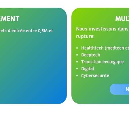
EMENT
MUL
Nous investissons dans
kets d'entrée entre 0,5M et
rupture:
Healthtech (medtech et 
Deeptech
Transition écologique
Digital
Cybersécurité
N