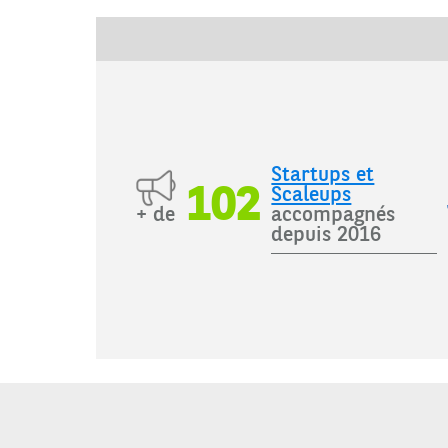
Startups et
102
Scaleups
accompagnés
depuis 2016