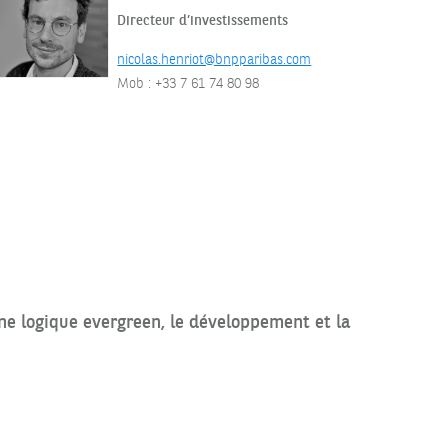
Directeur d’investissements
nicolas.henriot@bnpparibas.com
Mob : +33 7 61 74 80 98
e logique evergreen, le développement et la