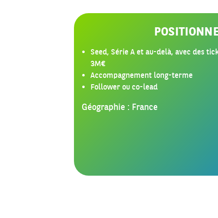
POSITIONN
Seed, Série A et au-delà, avec des tic
3M€
Accompagnement long-terme
Follower ou co-lead
Géographie : France