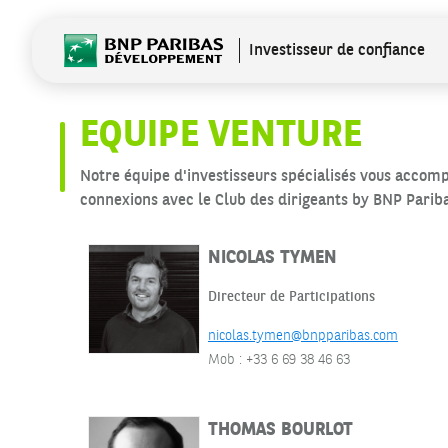
VENTURE
Investisseur de confiance
EQUIPE VENTURE
Notre équipe d'investisseurs spécialisés vous accomp
connexions avec le Club des dirigeants by BNP Pari
NICOLAS TYMEN
Directeur de Participations
nicolas.tymen@bnpparibas.com
Mob : +33 6 69 38 46 63
THOMAS BOURLOT