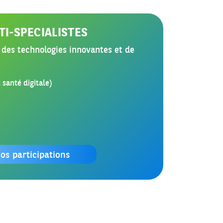
TI-SPECIALISTES
 des technologies innovantes et de
santé digitale)
os participations