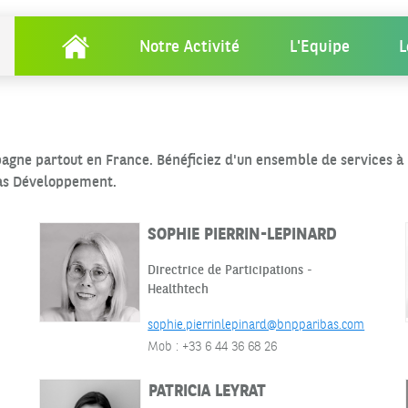
Notre Activité
L'Equipe
L
Accueil
agne partout en France. Bénéficiez d'un ensemble de services à l
bas Développement.
SOPHIE PIERRIN-LEPINARD
Directrice de Participations -
Healthtech
sophie.pierrinlepinard@bnpparibas.com
Mob : +33 6 44 36 68 26
PATRICIA LEYRAT